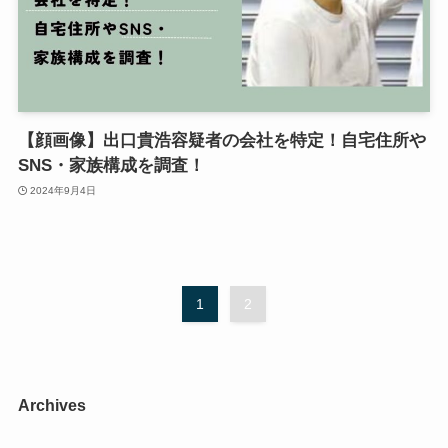
【顔画像】出口貴浩容疑者の会社を特定！自宅住所や
SNS・家族構成を調査！
2024年9月4日
1
2
Archives