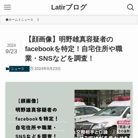
Latirブログ
ホーム
ニュース
【顔画像】明野雄真容疑者の
2024
facebookを特定！自宅住所や職
9/23
業・SNSなどを調査！
2024年9月23日
ニュース