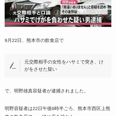
9月22日、熊本市の飲食店で
元交際相手の女性をハサミで突き、け
がをさせた疑い
で、明野雄真容疑者が逮捕されました。
明野容疑者は22日午後6時半ごろ、熊本市西区上熊