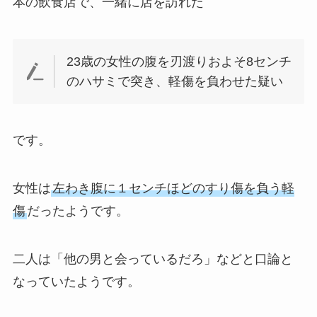
本の飲食店で、一緒に店を訪れた
23歳の女性の腹を刃渡りおよそ8センチ
のハサミで突き、軽傷を負わせた疑い
です。
女性は
左わき腹に１センチほどのすり傷を負う軽
傷
だったようです。
二人は「他の男と会っているだろ」などと口論と
なっていたようです。